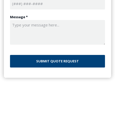
Message
*
CAPTCHA